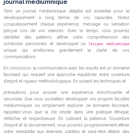
journal médiumnique
Tenir un journal médiumnique détaillé est essentiel pour le
développement à long terme de vos capacités. Notez
scrupuleusement chaque expérience, message ou sensation
perçue lors de vos séances. Avec le temps, vous pourrez
identifier des patterns, affiner votre compréhension des
symboles personnels et développer un
lexique médiumnique
unique qui améliorera grandement la clarté de vos
communications.
En conclusion, la communication avec les esprits est un domaine
fascinant qui requiert une approche équilibrée entre ouverture
d’esprit et rigueur méthodologique. En suivant les techniques et
précautions pour assurer une expérience enrichissante et
sécurisée. Que vous souhaitiez développer vos propres facultés
médiumniques ou simplement explorer ce domaine fascinant,
rappelez-vous que la clé réside dans une pratique éthique,
réfléchie et respectueuse. En cultivant la patience, l’ouverture
d’esprit et le discernement, vous pourrez progressivement affiner
votre sensibilité aux énergies subtiles et peut-être établir des