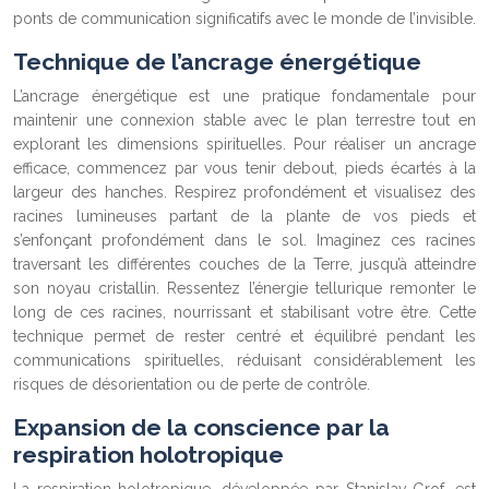
ponts de communication significatifs avec le monde de l’invisible.
Technique de l’ancrage énergétique
L’ancrage énergétique est une pratique fondamentale pour
maintenir une connexion stable avec le plan terrestre tout en
explorant les dimensions spirituelles. Pour réaliser un ancrage
efficace, commencez par vous tenir debout, pieds écartés à la
largeur des hanches. Respirez profondément et visualisez des
racines lumineuses partant de la plante de vos pieds et
s’enfonçant profondément dans le sol. Imaginez ces racines
traversant les différentes couches de la Terre, jusqu’à atteindre
son noyau cristallin. Ressentez l’énergie tellurique remonter le
long de ces racines, nourrissant et stabilisant votre être. Cette
technique permet de rester centré et équilibré pendant les
communications spirituelles, réduisant considérablement les
risques de désorientation ou de perte de contrôle.
Expansion de la conscience par la
respiration holotropique
La respiration holotropique, développée par Stanislav Grof, est