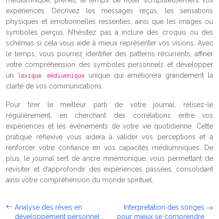
expériences. Décrivez les messages reçus, les sensations
physiques et émotionnelles ressenties, ainsi que les images ou
symboles perçus. N’hésitez pas à inclure des croquis ou des
schémas si cela vous aide à mieux représenter vos visions. Avec
le temps, vous pourrez identifier des patterns récurrents, affiner
votre compréhension des symboles personnels et développer
un
unique qui améliorera grandement la
lexique médiumnique
clarté de vos communications.
Pour tirer le meilleur parti de votre journal, relisez-le
régulièrement, en cherchant des corrélations entre vos
expériences et les événements de votre vie quotidienne. Cette
pratique réflexive vous aidera à valider vos perceptions et à
renforcer votre confiance en vos capacités médiumniques. De
plus, le journal sert de ancre mnémonique, vous permettant de
revisiter et d’approfondir des expériences passées, consolidant
ainsi votre compréhension du monde spirituel.
Analyse des rêves en
Interprétation des songes
développement personnel :
pour mieux se comprendre