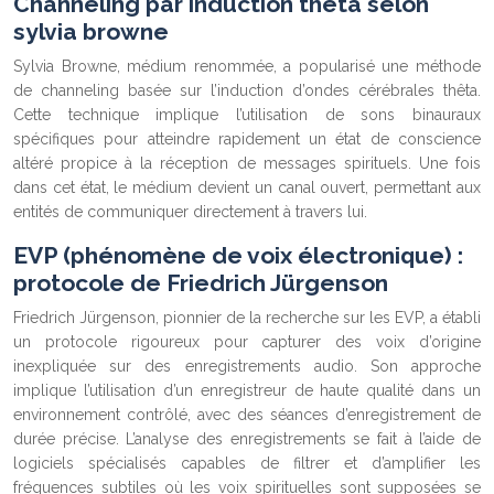
Channeling par induction theta selon
sylvia browne
Sylvia Browne, médium renommée, a popularisé une méthode
de channeling basée sur l’induction d’ondes cérébrales thêta.
Cette technique implique l’utilisation de sons binauraux
spécifiques pour atteindre rapidement un état de conscience
altéré propice à la réception de messages spirituels. Une fois
dans cet état, le médium devient un canal ouvert, permettant aux
entités de communiquer directement à travers lui.
EVP (phénomène de voix électronique) :
protocole de Friedrich Jürgenson
Friedrich Jürgenson, pionnier de la recherche sur les EVP, a établi
un protocole rigoureux pour capturer des voix d’origine
inexpliquée sur des enregistrements audio. Son approche
implique l’utilisation d’un enregistreur de haute qualité dans un
environnement contrôlé, avec des séances d’enregistrement de
durée précise. L’analyse des enregistrements se fait à l’aide de
logiciels spécialisés capables de filtrer et d’amplifier les
fréquences subtiles où les voix spirituelles sont supposées se