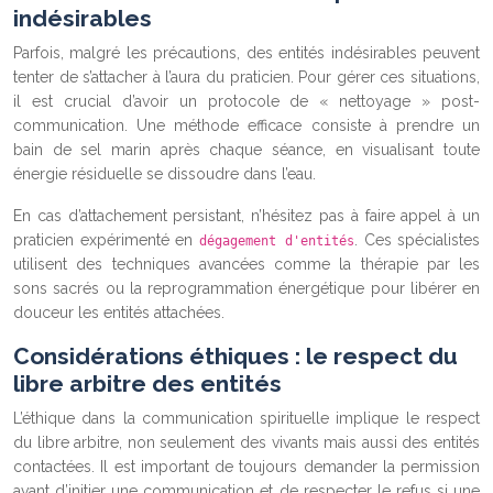
indésirables
Parfois, malgré les précautions, des entités indésirables peuvent
tenter de s’attacher à l’aura du praticien. Pour gérer ces situations,
il est crucial d’avoir un protocole de « nettoyage » post-
communication. Une méthode efficace consiste à prendre un
bain de sel marin après chaque séance, en visualisant toute
énergie résiduelle se dissoudre dans l’eau.
En cas d’attachement persistant, n’hésitez pas à faire appel à un
praticien expérimenté en
. Ces spécialistes
dégagement d'entités
utilisent des techniques avancées comme la thérapie par les
sons sacrés ou la reprogrammation énergétique pour libérer en
douceur les entités attachées.
Considérations éthiques : le respect du
libre arbitre des entités
L’éthique dans la communication spirituelle implique le respect
du libre arbitre, non seulement des vivants mais aussi des entités
contactées. Il est important de toujours demander la permission
avant d’initier une communication et de respecter le refus si une