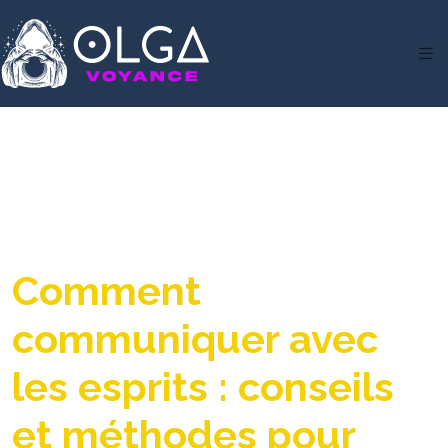
Comment
communiquer avec
les esprits : conseils
et méthodes pour