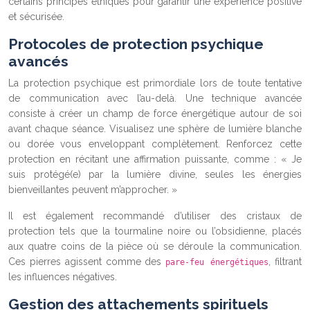
certains principes éthiques pour garantir une expérience positive
et sécurisée.
Protocoles de protection psychique
avancés
La protection psychique est primordiale lors de toute tentative
de communication avec l’au-delà. Une technique avancée
consiste à créer un champ de force énergétique autour de soi
avant chaque séance. Visualisez une sphère de lumière blanche
ou dorée vous enveloppant complètement. Renforcez cette
protection en récitant une affirmation puissante, comme : « Je
suis protégé(e) par la lumière divine, seules les énergies
bienveillantes peuvent m’approcher. »
Il est également recommandé d’utiliser des cristaux de
protection tels que la tourmaline noire ou l’obsidienne, placés
aux quatre coins de la pièce où se déroule la communication.
Ces pierres agissent comme des
, filtrant
pare-feu énergétiques
les influences négatives.
Gestion des attachements spirituels