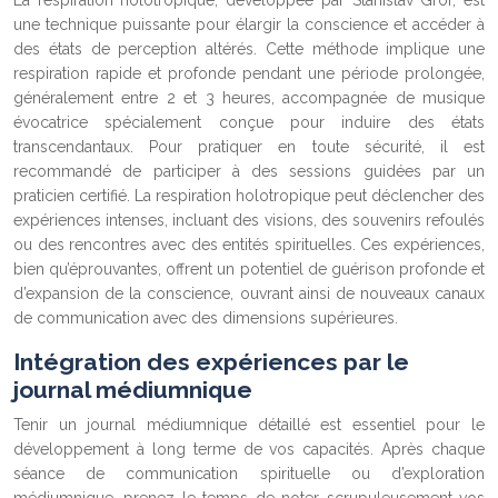
une technique puissante pour élargir la conscience et accéder à
des états de perception altérés. Cette méthode implique une
respiration rapide et profonde pendant une période prolongée,
généralement entre 2 et 3 heures, accompagnée de musique
évocatrice spécialement conçue pour induire des états
transcendantaux. Pour pratiquer en toute sécurité, il est
recommandé de participer à des sessions guidées par un
praticien certifié. La respiration holotropique peut déclencher des
expériences intenses, incluant des visions, des souvenirs refoulés
ou des rencontres avec des entités spirituelles. Ces expériences,
bien qu’éprouvantes, offrent un potentiel de guérison profonde et
d’expansion de la conscience, ouvrant ainsi de nouveaux canaux
de communication avec des dimensions supérieures.
Intégration des expériences par le
journal médiumnique
Tenir un journal médiumnique détaillé est essentiel pour le
développement à long terme de vos capacités. Après chaque
séance de communication spirituelle ou d’exploration
médiumnique, prenez le temps de noter scrupuleusement vos