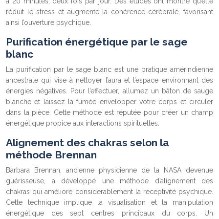
à 20 minutes, deux fois par jour. Des études ont montré qu’elle
réduit le stress et augmente la cohérence cérébrale, favorisant
ainsi l’ouverture psychique.
Purification énergétique par le sage
blanc
La purification par le sage blanc est une pratique amérindienne
ancestrale qui vise à nettoyer l’aura et l’espace environnant des
énergies négatives. Pour l’effectuer, allumez un bâton de sauge
blanche et laissez la fumée envelopper votre corps et circuler
dans la pièce. Cette méthode est réputée pour créer un champ
énergétique propice aux interactions spirituelles.
Alignement des chakras selon la
méthode Brennan
Barbara Brennan, ancienne physicienne de la NASA devenue
guérisseuse, a développé une méthode d’alignement des
chakras qui améliore considérablement la réceptivité psychique.
Cette technique implique la visualisation et la manipulation
énergétique des sept centres principaux du corps. Un