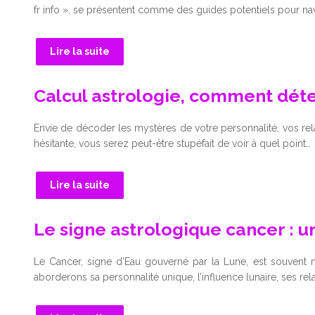
fr info », se présentent comme des guides potentiels pour na
Lire la suite
Calcul astrologie, comment déter
Envie de décoder les mystères de votre personnalité, vos re
hésitante, vous serez peut-être stupéfait de voir à quel point…
Lire la suite
Le signe astrologique cancer : 
Le Cancer, signe d’Eau gouverné par la Lune, est souvent m
aborderons sa personnalité unique, l’influence lunaire, ses rel