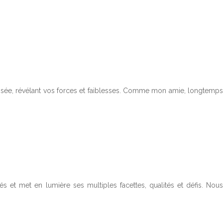
alisée, révélant vos forces et faiblesses. Comme mon amie, longtemps
s et met en lumière ses multiples facettes, qualités et défis. Nous