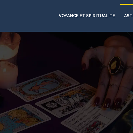
VOYANCE ET SPIRITUALITÉ
AST