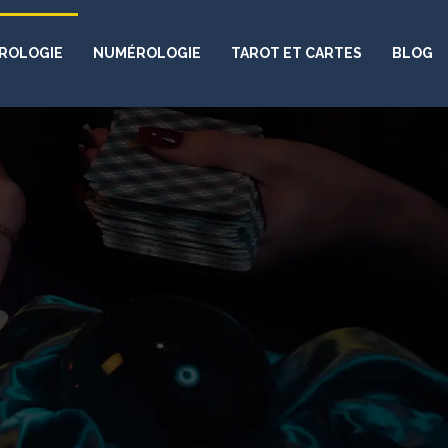
ROLOGIE
NUMÉROLOGIE
TAROT ET CARTES
BLOG