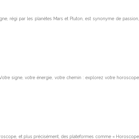
gne, régi par les planètes Mars et Pluton, est synonyme de passion,
 ? Votre signe, votre énergie, votre chemin : explorez votre horoscope
n, l’horoscope, et plus précisément, des plateformes comme « Horoscope