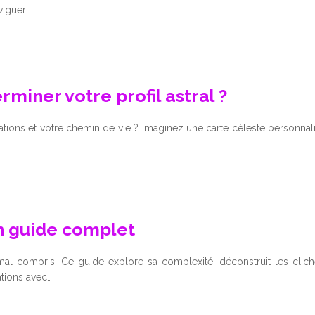
viguer…
miner votre profil astral ?
lations et votre chemin de vie ? Imaginez une carte céleste personn
un guide complet
al compris. Ce guide explore sa complexité, déconstruit les cliché
ations avec…