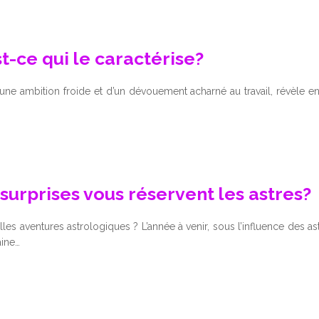
st-ce qui le caractérise?
une ambition froide et d’un dévouement acharné au travail, révèle e
urprises vous réservent les astres?
uvelles aventures astrologiques ? L’année à venir, sous l’influence des 
aine…