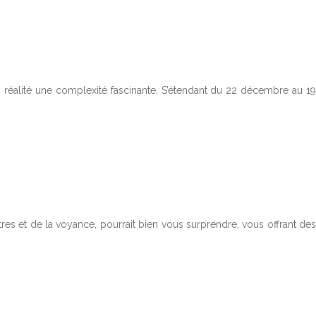
n réalité une complexité fascinante. S’étendant du 22 décembre au 19
astres et de la voyance, pourrait bien vous surprendre, vous offrant des