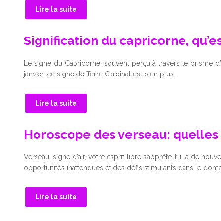
Lire la suite
Signification du capricorne, qu’e
Le signe du Capricorne, souvent perçu à travers le prisme d’
janvier, ce signe de Terre Cardinal est bien plus…
Lire la suite
Horoscope des verseau: quelles s
Verseau, signe d’air, votre esprit libre s’apprête-t-il à de no
opportunités inattendues et des défis stimulants dans le dom
Lire la suite