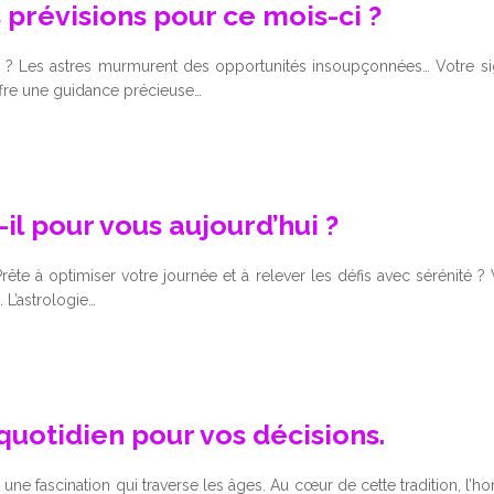
 prévisions pour ce mois-ci ?
ci ? Les astres murmurent des opportunités insoupçonnées… Votre si
ffre une guidance précieuse…
il pour vous aujourd’hui ?
 Prête à optimiser votre journée et à relever les défis avec sérénité
L’astrologie…
quotidien pour vos décisions.
 est une fascination qui traverse les âges. Au cœur de cette traditio