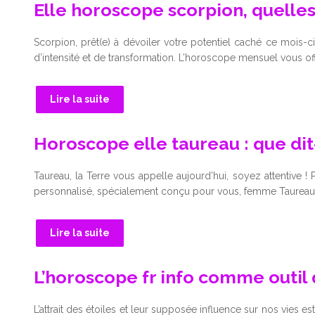
Elle horoscope scorpion, quelles
Scorpion, prêt(e) à dévoiler votre potentiel caché ce mois-
d’intensité et de transformation. L’horoscope mensuel vous o
Lire la suite
Horoscope elle taureau : que dit-
Taureau, la Terre vous appelle aujourd’hui, soyez attentive !
personnalisé, spécialement conçu pour vous, femme Taureau. 
Lire la suite
L’horoscope fr info comme outil 
L’attrait des étoiles et leur supposée influence sur nos vies