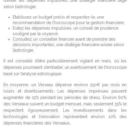
d’éviter les dépenses impulsives, une stratégie financière sage
selon l’astrologie.
Etablissez un budget précis et respectez-le, une
recommandation de l’horoscope pour la gestion financière.
Evitez les dépenses impulsives, un conseil de prudence
souligné par la voyance.
Consultez un conseiller financier avant de prendre des
décisions importantes, une stratégie financière avisée selon
l’astrologie.
Il est conseillé d’être particulièrement vigilant en mars, où les
dépenses pourraient s’emballer, un avertissement de l’horoscope
basé sur l’analyse astrologique.
En moyenne, un Verseau dépense environ 250€ par mois en
loisirs et divertissements. Les dépenses imprévues peuvent
augmenter de 15% pendant les périodes de stress. Environ 60%
des Verseaux suivent un budget mensuel, mais seulement 35% le
respectent rigoureusement. Les investissements dans les
technologies et l’innovation représentent environ 10% des
dépenses financières des Verseaux.