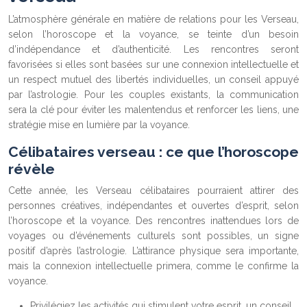
L’atmosphère générale en matière de relations pour les Verseau,
selon l’horoscope et la voyance, se teinte d’un besoin
d’indépendance et d’authenticité. Les rencontres seront
favorisées si elles sont basées sur une connexion intellectuelle et
un respect mutuel des libertés individuelles, un conseil appuyé
par l’astrologie. Pour les couples existants, la communication
sera la clé pour éviter les malentendus et renforcer les liens, une
stratégie mise en lumière par la voyance.
Célibataires verseau : ce que l’horoscope
révèle
Cette année, les Verseau célibataires pourraient attirer des
personnes créatives, indépendantes et ouvertes d’esprit, selon
l’horoscope et la voyance. Des rencontres inattendues lors de
voyages ou d’événements culturels sont possibles, un signe
positif d’après l’astrologie. L’attirance physique sera importante,
mais la connexion intellectuelle primera, comme le confirme la
voyance.
Privilégiez les activités qui stimulent votre esprit, un conseil