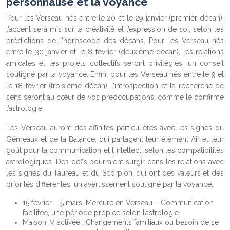
personnalisé et la voyance
Pour les Verseau nés entre le 20 et le 29 janvier (premier décan),
l’accent sera mis sur la créativité et l’expression de soi, selon les
prédictions de l’horoscope des décans. Pour les Verseau nés
entre le 30 janvier et le 8 février (deuxième décan), les relations
amicales et les projets collectifs seront privilégiés, un conseil
souligné par la voyance. Enfin, pour les Verseau nés entre le 9 et
le 18 février (troisième décan), l’introspection et la recherche de
sens seront au cœur de vos préoccupations, comme le confirme
l’astrologie.
Les Verseau auront des affinités particulières avec les signes du
Gémeaux et de la Balance, qui partagent leur élément Air et leur
goût pour la communication et l’intellect, selon les compatibilités
astrologiques. Des défis pourraient surgir dans les relations avec
les signes du Taureau et du Scorpion, qui ont des valeurs et des
priorités différentes, un avertissement souligné par la voyance.
15 février – 5 mars: Mercure en Verseau – Communication
facilitée, une période propice selon l’astrologie.
Maison IV activée : Changements familiaux ou besoin de se