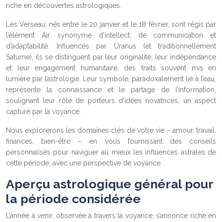
riche en découvertes astrologiques.
Les Verseau, nés entre le 20 janvier et le 18 février, sont régis par
l’élément Air, synonyme d’intellect, de communication et
d’adaptabilité. Influencés par Uranus (et traditionnellement
Saturne), ils se distinguent par leur originalité, leur indépendance
et leur engagement humanitaire, des traits souvent mis en
lumière par l’astrologie. Leur symbole, paradoxalement lié à l’eau,
représente la connaissance et le partage de l’information,
soulignant leur rôle de porteurs d’idées novatrices, un aspect
capturé par la voyance.
Nous explorerons les domaines clés de votre vie – amour, travail,
finances, bien-être – en vous fournissant des conseils
personnalisés pour naviguer au mieux les influences astrales de
cette période, avec une perspective de voyance.
Aperçu astrologique général pour
la période considérée
L’année à venir, observée à travers la voyance, s’annonce riche en