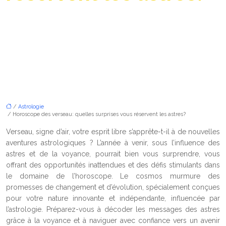
/
Astrologie
/ Horoscope des verseau: quelles surprises vous réservent les astres?
Verseau, signe d’air, votre esprit libre s’apprête-t-il à de nouvelles
aventures astrologiques ? L’année à venir, sous l’influence des
astres et de la voyance, pourrait bien vous surprendre, vous
offrant des opportunités inattendues et des défis stimulants dans
le domaine de l’horoscope. Le cosmos murmure des
promesses de changement et d’évolution, spécialement conçues
pour votre nature innovante et indépendante, influencée par
l’astrologie. Préparez-vous à décoder les messages des astres
grâce à la voyance et à naviguer avec confiance vers un avenir