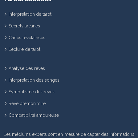
Interprétation de tarot
Secrets arcanes
Cartes révélatrices
Lecture de tarot
Analyse des rêves
Interprétation des songes
Symbolisme des rêves
Rêve prémonitoire
Compatibilité amoureuse
Les médiums experts sont en mesure de capter des informations