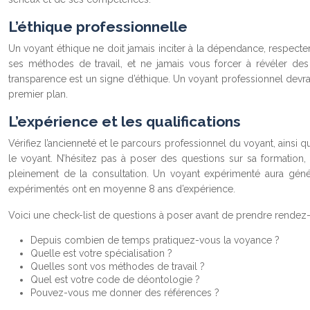
L’éthique professionnelle
Un voyant éthique ne doit jamais inciter à la dépendance, respecter le 
ses méthodes de travail, et ne jamais vous forcer à révéler des 
transparence est un signe d’éthique. Un voyant professionnel devrai
premier plan.
L’expérience et les qualifications
Vérifiez l’ancienneté et le parcours professionnel du voyant, ainsi q
le voyant. N’hésitez pas à poser des questions sur sa formation, 
pleinement de la consultation. Un voyant expérimenté aura gén
expérimentés ont en moyenne 8 ans d’expérience.
Voici une check-list de questions à poser avant de prendre rende
Depuis combien de temps pratiquez-vous la voyance ?
Quelle est votre spécialisation ?
Quelles sont vos méthodes de travail ?
Quel est votre code de déontologie ?
Pouvez-vous me donner des références ?