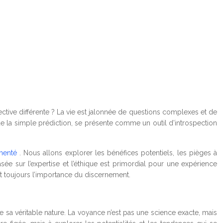
tive différente ? La vie est jalonnée de questions complexes et de
de la simple prédiction, se présente comme un outil d’introspection
imenté
. Nous allons explorer les bénéfices potentiels, les pièges à
asée sur l’expertise et l’éthique est primordial pour une expérience
nt toujours l’importance du discernement.
e sa véritable nature. La voyance n’est pas une science exacte, mais