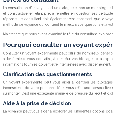
La consultation d’un voyant est un dialogue et non un monologue. L’a
et constructive, en étant prêt à remettre en question ses certitud
réponse. Le consultant doit également être conscient que la voyanc
méthode de voyance qui convient le mieux à vos questions et à vot
Maintenant que nous avons examiné le rôle du consultant, exploron
Pourquoi consulter un voyant expér
Consulter un voyant expérimenté peut offrir de nombreux bénéfices
aider à mieux vous connaître, à identifier vos blocages et à explo
informations fournies doivent être interprétées avec discernement.
Clarification des questionnements
Un voyant expérimenté peut vous aider à identifier les blocage
inconscients de votre personnalité et vous offrir une perspective 
surmonter. C’est une excellente manière de prendre du recul et d’obt
Aide à la prise de décision
La voyance peut vous aider à explorer les différentes options poss