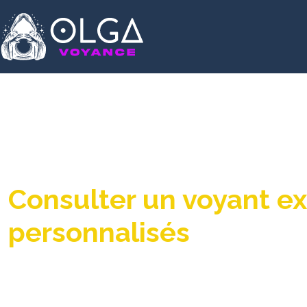
Consulter un voyant ex
personnalisés