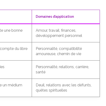
Domaines d’application
ite une bonne
Amour, travail, finances,
développement personnel
s compte du libre
Personnalité, compatibilité
amoureuse, chemin de vie
des
Personnalité, relations, carrière,
santé
te un médium
Deuil, relations avec les défunts,
quêtes spirituelles