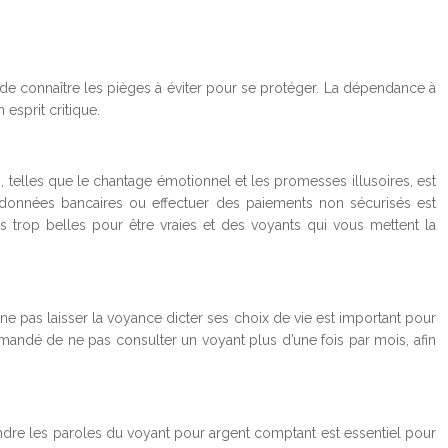
 de connaître les pièges à éviter pour se protéger. La dépendance à
esprit critique.
telles que le chantage émotionnel et les promesses illusoires, est
ordonnées bancaires ou effectuer des paiements non sécurisés est
s trop belles pour être vraies et des voyants qui vous mettent la
ne pas laisser la voyance dicter ses choix de vie est important pour
mmandé de ne pas consulter un voyant plus d’une fois par mois, afin
rendre les paroles du voyant pour argent comptant est essentiel pour