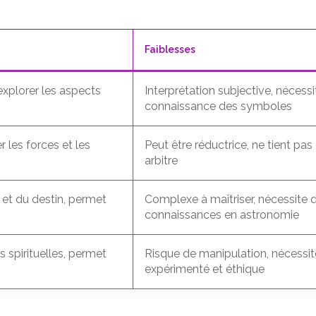
Faiblesses
xplorer les aspects
Interprétation subjective, nécess
connaissance des symboles
 les forces et les
Peut être réductrice, ne tient pa
arbitre
 et du destin, permet
Complexe à maîtriser, nécessite 
connaissances en astronomie
 spirituelles, permet
Risque de manipulation, nécessi
expérimenté et éthique