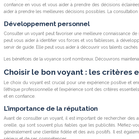
confiance en vous et vous aider à prendre des décisions éclairées
aider à prendre les meilleures décisions possibles. La consultation
Développement personnel
Consulter un voyant peut favoriser une meilleure connaissance de soi 
peut vous aider à identifier vos forces et vos faiblesses, à dévelo
servir de guide. Elle peut vous aider à découvrir vos talents cachés 
Les bénéfices de la voyance sont nombreux. Découvrons mainte
Choisir le bon voyant : les critères 
Le choix du voyant est crucial pour une expérience positive et enr
l’éthique professionnelle et l’expérience sont des critères essentiel
et en confiance.
L’importance de la réputation
Avant de consulter un voyant, il est important de rechercher des
oreille, qui sont souvent plus fiables que les publicités. Méfiez
généralement une clientèle fidèle et des avis positifs. Il est égalem
sérieux et de ses compétences.