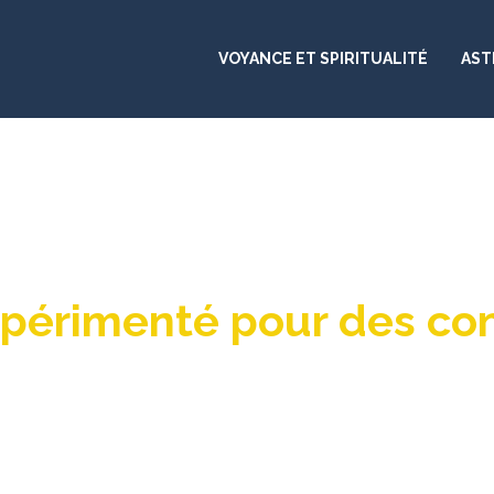
VOYANCE ET SPIRITUALITÉ
AST
périmenté pour des cons