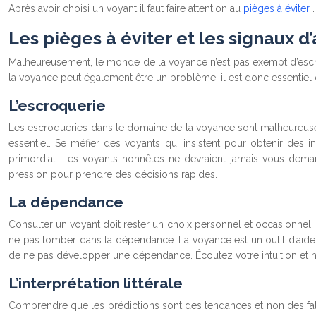
Après avoir choisi un voyant il faut faire attention au
pièges à éviter
.
Les pièges à éviter et les signaux d’
Malheureusement, le monde de la voyance n’est pas exempt d’escroqu
la voyance peut également être un problème, il est donc essentiel 
L’escroquerie
Les escroqueries dans le domaine de la voyance sont malheureuseme
essentiel. Se méfier des voyants qui insistent pour obtenir des
primordial. Les voyants honnêtes ne devraient jamais vous demand
pression pour prendre des décisions rapides.
La dépendance
Consulter un voyant doit rester un choix personnel et occasionnel. 
ne pas tomber dans la dépendance. La voyance est un outil d’aide à
de ne pas développer une dépendance. Écoutez votre intuition et ne
L’interprétation littérale
Comprendre que les prédictions sont des tendances et non des fatali