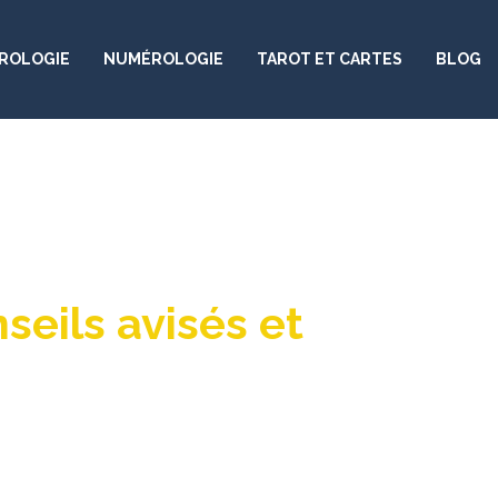
ROLOGIE
NUMÉROLOGIE
TAROT ET CARTES
BLOG
eils avisés et