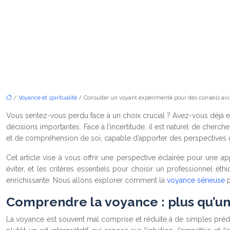
/
Voyance et spiritualité
/ Consulter un voyant expérimenté pour des conseils avis
Vous sentez-vous perdu face à un choix crucial ? Avez-vous déjà e
décisions importantes. Face à l’incertitude, il est naturel de cherc
et de compréhension de soi, capable d’apporter des perspectives 
Cet article vise à vous offrir une perspective éclairée pour une 
éviter, et les critères essentiels pour choisir un professionnel ét
enrichissante. Nous allons explorer comment la
voyance sérieuse
Comprendre la voyance : plus qu’un
La voyance est souvent mal comprise et réduite à de simples prédict