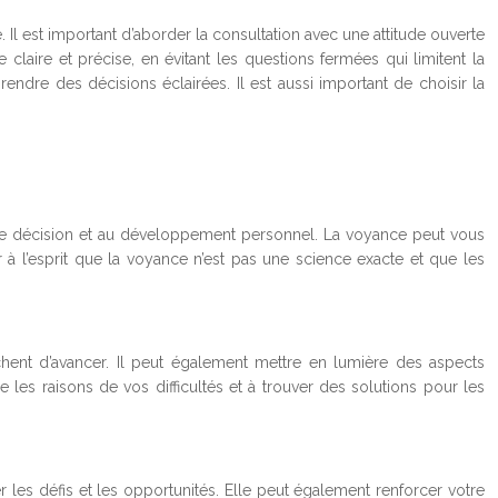
 Il est important d’aborder la consultation avec une attitude ouverte
claire et précise, en évitant les questions fermées qui limitent la
endre des décisions éclairées. Il est aussi important de choisir la
se de décision et au développement personnel. La voyance peut vous
r à l’esprit que la voyance n’est pas une science exacte et que les
hent d’avancer. Il peut également mettre en lumière des aspects
 les raisons de vos difficultés et à trouver des solutions pour les
 les défis et les opportunités. Elle peut également renforcer votre