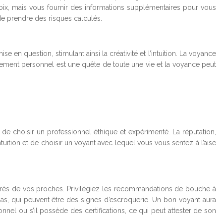
hoix, mais vous fournir des informations supplémentaires pour vous
de prendre des risques calculés.
 en question, stimulant ainsi la créativité et l’intuition. La voyance
oppement personnel est une quête de toute une vie et la voyance peut
 de choisir un professionnel éthique et expérimenté. La réputation,
ntuition et de choisir un voyant avec lequel vous vous sentez à l’aise
uprès de vos proches. Privilégiez les recommandations de bouche à
bas, qui peuvent être des signes d’escroquerie. Un bon voyant aura
ionnel ou s’il possède des certifications, ce qui peut attester de son