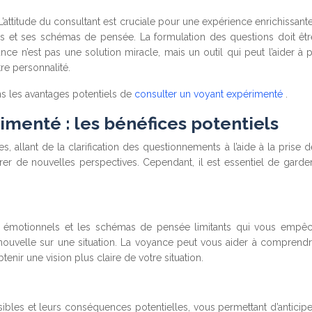
ttitude du consultant est cruciale pour une expérience enrichissante.
es et ses schémas de pensée. La formulation des questions doit être 
e n’est pas une solution miracle, mais un outil qui peut l’aider à pr
re personnalité.
s les avantages potentiels de
consulter un voyant expérimenté
.
imenté : les bénéfices potentiels
, allant de la clarification des questionnements à l’aide à la pri
rer de nouvelles perspectives. Cependant, il est essentiel de garde
s émotionnels et les schémas de pensée limitants qui vous empêc
nouvelle sur une situation. La voyance peut vous aider à comprendre
enir une vision plus claire de votre situation.
ibles et leurs conséquences potentielles, vous permettant d’anticiper