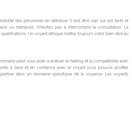
rabilité des personnes en détresse. Il doit être clair sur ses tarifs et
aise ou manipulé, n’hésitez pas à interrompre la consultation. La
qualifications. Un voyant éthique mettra toujours votre bien-être au
iminaire peut vous aider à évaluer le feeling et la compatibilité avec
ntir à l’aise et en confiance avec le voyant pour pouvoir profiter
xpertise dans un domaine spécifique de la voyance. Les voyants