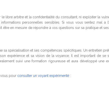
libre arbitre et la confidentialité du consultant, ni exploiter la vulné
informations personnelles sensibles. Si vous vous sentez mal à l’
t être en mesure de répondre à vos questions sur sa pratique et ses 
ue sa spécialisation et ses compétences spécifiques. Un entretien prél
son expérience et sa vision de la voyance. Il est important de se se
éralement suivi une formation rigoureuse et aura développé une e
z-vous pour
consulter un voyant expérimenté
: