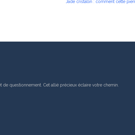
Jade cristallin : comment cette pierr
de questionnement. Cet allié précieux éclaire votre chemin.