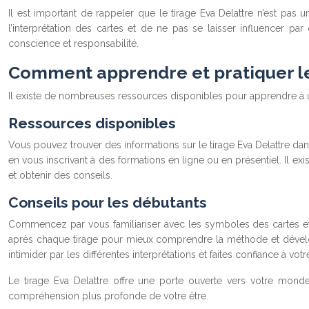
Il est important de rappeler que le tirage Eva Delattre n’est pas
l’interprétation des cartes et de ne pas se laisser influencer par 
conscience et responsabilité.
Comment apprendre et pratiquer le 
Il existe de nombreuses ressources disponibles pour apprendre à uti
Ressources disponibles
Vous pouvez trouver des informations sur le tirage Eva Delattre dans
en vous inscrivant à des formations en ligne ou en présentiel. Il 
et obtenir des conseils.
Conseils pour les débutants
Commencez par vous familiariser avec les symboles des cartes et le
après chaque tirage pour mieux comprendre la méthode et développ
intimider par les différentes interprétations et faites confiance à votre
Le tirage Eva Delattre offre une porte ouverte vers votre monde
compréhension plus profonde de votre être.