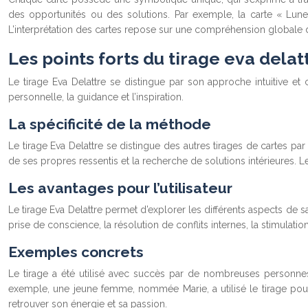
des opportunités ou des solutions. Par exemple, la carte « Lune » 
L’interprétation des cartes repose sur une compréhension globale d
Les points forts du tirage eva delat
Le tirage Eva Delattre se distingue par son approche intuitive et
personnelle, la guidance et l’inspiration.
La spécificité de la méthode
Le tirage Eva Delattre se distingue des autres tirages de cartes par
de ses propres ressentis et la recherche de solutions intérieures. Le
Les avantages pour l’utilisateur
Le tirage Eva Delattre permet d’explorer les différents aspects de s
prise de conscience, la résolution de conflits internes, la stimulatio
Exemples concrets
Le tirage a été utilisé avec succès par de nombreuses personnes p
exemple, une jeune femme, nommée Marie, a utilisé le tirage pour 
retrouver son énergie et sa passion.