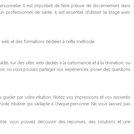
personnelle. Il est important de faire preuve de discernement dans
n professionnel de santé. Il est essentiel d’utiliser le tirage avec
es web et des formations dédiées à cette méthode.
ité, sur des sites web dédiés à la cartomancie et à la divination, ou
attre, où vous pouvez partager vos expériences, poser des questions
 guider par votre intuition. Notez vos impressions et vos ressentis
ode intuitive qui s’adapte à chaque personne. Ne vous laissez pas
nsable, vous pouvez découvrir des réponses, des solutions et une