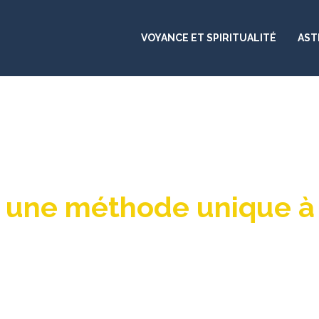
VOYANCE ET SPIRITUALITÉ
AST
 : une méthode unique à 