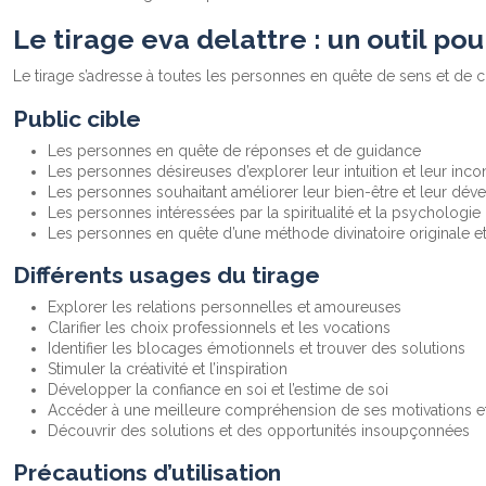
Le tirage eva delattre : un outil pou
Le tirage s’adresse à toutes les personnes en quête de sens et de c
Public cible
Les personnes en quête de réponses et de guidance
Les personnes désireuses d’explorer leur intuition et leur inco
Les personnes souhaitant améliorer leur bien-être et leur d
Les personnes intéressées par la spiritualité et la psychologie
Les personnes en quête d’une méthode divinatoire originale e
Différents usages du tirage
Explorer les relations personnelles et amoureuses
Clarifier les choix professionnels et les vocations
Identifier les blocages émotionnels et trouver des solutions
Stimuler la créativité et l’inspiration
Développer la confiance en soi et l’estime de soi
Accéder à une meilleure compréhension de ses motivations et
Découvrir des solutions et des opportunités insoupçonnées
Précautions d’utilisation