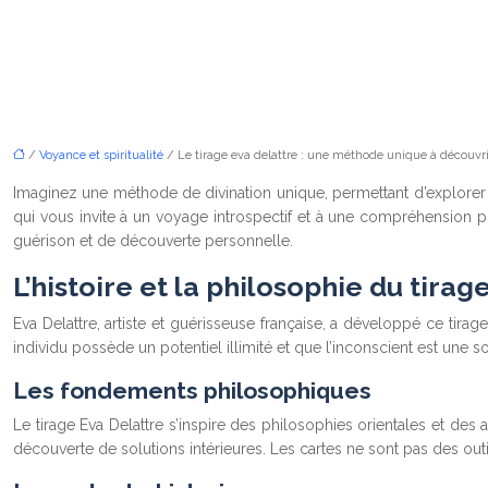
/
Voyance et spiritualité
/ Le tirage eva delattre : une méthode unique à découvri
Imaginez une méthode de divination unique, permettant d’explorer v
qui vous invite à un voyage introspectif et à une compréhension plu
guérison et de découverte personnelle.
L’histoire et la philosophie du tirag
Eva Delattre, artiste et guérisseuse française, a développé ce tira
individu possède un potentiel illimité et que l’inconscient est une so
Les fondements philosophiques
Le tirage Eva Delattre s’inspire des philosophies orientales et des 
découverte de solutions intérieures. Les cartes ne sont pas des ou