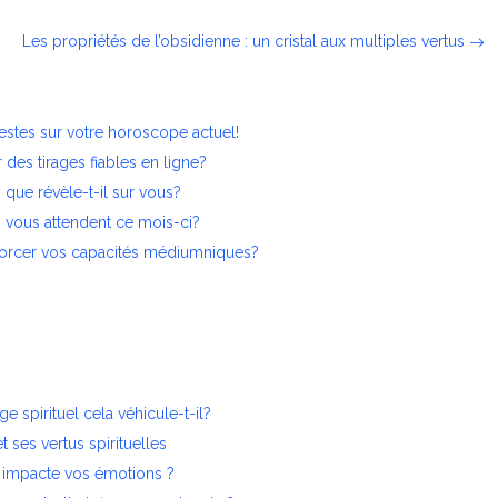
Les propriétés de l’obsidienne : un cristal aux multiples vertus
estes sur votre horoscope actuel!
 des tirages fiables en ligne?
 que révèle-t-il sur vous?
s vous attendent ce mois-ci?
nforcer vos capacités médiumniques?
 spirituel cela véhicule-t-il?
t ses vertus spirituelles
 impacte vos émotions ?