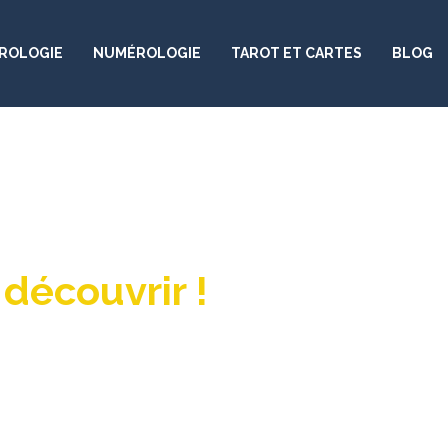
ROLOGIE
NUMÉROLOGIE
TAROT ET CARTES
BLOG
découvrir !