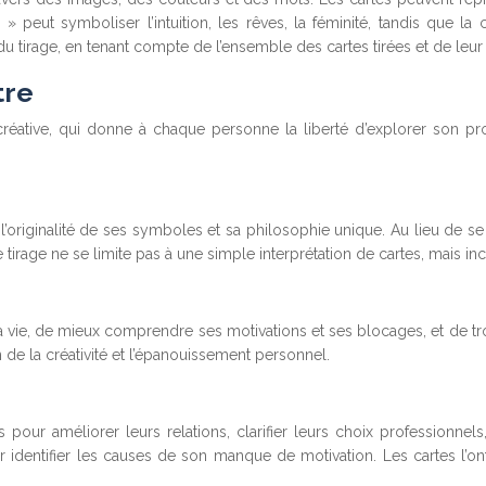
peut symboliser l’intuition, les rêves, la féminité, tandis que la ca
u tirage, en tenant compte de l’ensemble des cartes tirées et de leu
tre
 créative, qui donne à chaque personne la liberté d’explorer son pro
 l’originalité de ses symboles et sa philosophie unique. Au lieu de s
 tirage ne se limite pas à une simple interprétation de cartes, mais in
a vie, de mieux comprendre ses motivations et ses blocages, et de trou
n de la créativité et l’épanouissement personnel.
our améliorer leurs relations, clarifier leurs choix professionnel
identifier les causes de son manque de motivation. Les cartes l’on