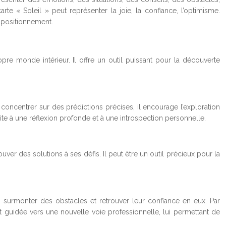
rte « Soleil » peut représenter la joie, la confiance, l’optimisme.
r positionnement.
pre monde intérieur. Il offre un outil puissant pour la découverte
e concentrer sur des prédictions précises, il encourage l’exploration
cite à une réflexion profonde et à une introspection personnelle.
ver des solutions à ses défis. Il peut être un outil précieux pour la
s, surmonter des obstacles et retrouver leur confiance en eux. Par
t guidée vers une nouvelle voie professionnelle, lui permettant de