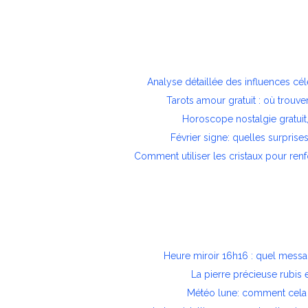
Analyse détaillée des influences cél
Tarots amour gratuit : où trouver
Horoscope nostalgie gratuit,
Février signe: quelles surprise
Comment utiliser les cristaux pour re
Heure miroir 16h16 : quel message
La pierre précieuse rubis e
Météo lune: comment cela