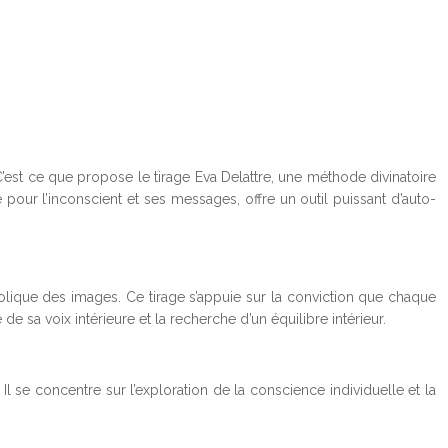
’est ce que propose le tirage Eva Delattre, une méthode divinatoire
 pour l’inconscient et ses messages, offre un outil puissant d’auto-
mbolique des images. Ce tirage s’appuie sur la conviction que chaque
de sa voix intérieure et la recherche d’un équilibre intérieur.
Il se concentre sur l’exploration de la conscience individuelle et la