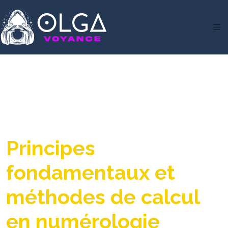
Principes
fondamentaux et
méthodes de calcul
en numérologie