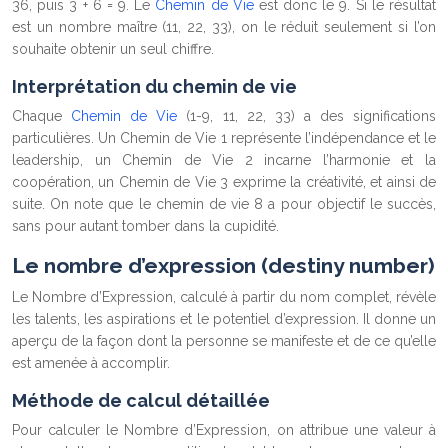
36, puis 3 + 6 = 9. Le
Chemin de Vie
est donc le 9. Si le résultat
est un nombre maître (11, 22, 33), on le réduit seulement si l’on
souhaite obtenir un seul chiffre.
Interprétation du chemin de vie
Chaque
Chemin de Vie
(1-9, 11, 22, 33) a des significations
particulières. Un Chemin de Vie 1 représente l’indépendance et le
leadership, un Chemin de Vie 2 incarne l’harmonie et la
coopération, un Chemin de Vie 3 exprime la créativité, et ainsi de
suite. On note que le chemin de vie 8 a pour objectif le succès,
sans pour autant tomber dans la cupidité.
Le nombre d’expression (destiny number)
Le Nombre d’Expression, calculé à partir du nom complet, révèle
les talents, les aspirations et le potentiel d’expression. Il donne un
aperçu de la façon dont la personne se manifeste et de ce qu’elle
est amenée à accomplir.
Méthode de calcul détaillée
Pour calculer le Nombre d’Expression, on attribue une valeur à