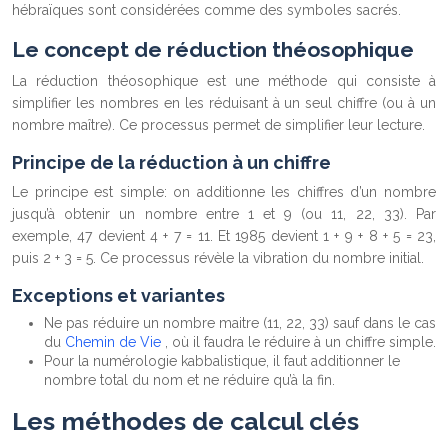
hébraïques sont considérées comme des symboles sacrés.
Le concept de réduction théosophique
La réduction théosophique est une méthode qui consiste à
simplifier les nombres en les réduisant à un seul chiffre (ou à un
nombre maître). Ce processus permet de simplifier leur lecture.
Principe de la réduction à un chiffre
Le principe est simple: on additionne les chiffres d’un nombre
jusqu’à obtenir un nombre entre 1 et 9 (ou 11, 22, 33). Par
exemple, 47 devient 4 + 7 = 11. Et 1985 devient 1 + 9 + 8 + 5 = 23,
puis 2 + 3 = 5. Ce processus révèle la vibration du nombre initial.
Exceptions et variantes
Ne pas réduire un nombre maitre (11, 22, 33) sauf dans le cas
du
Chemin de Vie
, où il faudra le réduire à un chiffre simple.
Pour la numérologie kabbalistique, il faut additionner le
nombre total du nom et ne réduire qu’à la fin.
Les méthodes de calcul clés