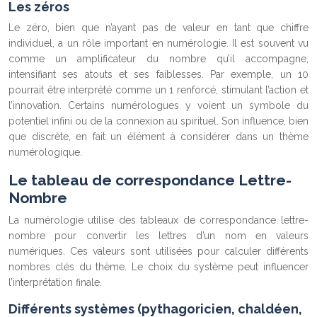
Les zéros
Le zéro, bien que n’ayant pas de valeur en tant que chiffre
individuel, a un rôle important en numérologie. Il est souvent vu
comme un amplificateur du nombre qu’il accompagne,
intensifiant ses atouts et ses faiblesses. Par exemple, un 10
pourrait être interprété comme un 1 renforcé, stimulant l’action et
l’innovation. Certains numérologues y voient un symbole du
potentiel infini ou de la connexion au spirituel. Son influence, bien
que discrète, en fait un élément à considérer dans un thème
numérologique.
Le tableau de correspondance Lettre-
Nombre
La numérologie utilise des tableaux de correspondance lettre-
nombre pour convertir les lettres d’un nom en valeurs
numériques. Ces valeurs sont utilisées pour calculer différents
nombres clés du thème. Le choix du système peut influencer
l’interprétation finale.
Différents systèmes (pythagoricien, chaldéen,