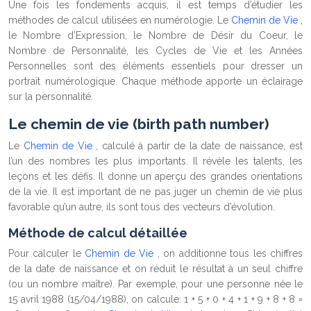
Une fois les fondements acquis, il est temps d’étudier les
méthodes de calcul utilisées en numérologie. Le
Chemin de Vie
,
le Nombre d’Expression, le Nombre de Désir du Coeur, le
Nombre de Personnalité, les Cycles de Vie et les Années
Personnelles sont des éléments essentiels pour dresser un
portrait numérologique. Chaque méthode apporte un éclairage
sur la personnalité.
Le chemin de vie (birth path number)
Le
Chemin de Vie
, calculé à partir de la date de naissance, est
l’un des nombres les plus importants. Il révèle les talents, les
leçons et les défis. Il donne un aperçu des grandes orientations
de la vie. Il est important de ne pas juger un chemin de vie plus
favorable qu’un autre, ils sont tous des vecteurs d’évolution.
Méthode de calcul détaillée
Pour calculer le
Chemin de Vie
, on additionne tous les chiffres
de la date de naissance et on réduit le résultat à un seul chiffre
(ou un nombre maître). Par exemple, pour une personne née le
15 avril 1988 (15/04/1988), on calcule: 1 + 5 + 0 + 4 + 1 + 9 + 8 + 8 =