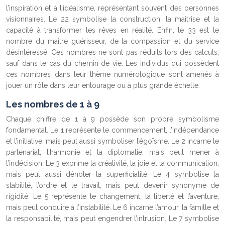
l’inspiration et à l’idéalisme, représentant souvent des personnes
visionnaires. Le 22 symbolise la construction, la maîtrise et la
capacité à transformer les rêves en réalité. Enfin, le 33 est le
nombre du maître guérisseur, de la compassion et du service
désintéressé. Ces nombres ne sont pas réduits lors des calculs,
sauf dans le cas du chemin de vie. Les individus qui possèdent
ces nombres dans leur thème numérologique sont amenés à
jouer un rôle dans leur entourage ou à plus grande échelle.
Les nombres de 1 à 9
Chaque chiffre de 1 à 9 possède son propre symbolisme
fondamental. Le 1 représente le commencement, l’indépendance
et l’initiative, mais peut aussi symboliser l’égoïsme. Le 2 incarne le
partenariat, l’harmonie et la diplomatie, mais peut mener à
l’indécision. Le 3 exprime la créativité, la joie et la communication,
mais peut aussi dénoter la superficialité. Le 4 symbolise la
stabilité, l’ordre et le travail, mais peut devenir synonyme de
rigidité. Le 5 représente le changement, la liberté et l’aventure,
mais peut conduire à l’instabilité. Le 6 incarne l’amour, la famille et
la responsabilité, mais peut engendrer l’intrusion. Le 7 symbolise