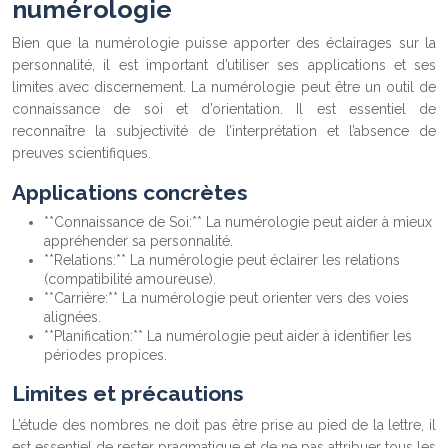
numérologie
Bien que la numérologie puisse apporter des éclairages sur la
personnalité, il est important d’utiliser ses applications et ses
limites avec discernement. La numérologie peut être un outil de
connaissance de soi et d’orientation. Il est essentiel de
reconnaître la subjectivité de l’interprétation et l’absence de
preuves scientifiques.
Applications concrètes
**Connaissance de Soi:** La numérologie peut aider à mieux
appréhender sa personnalité.
**Relations:** La numérologie peut éclairer les relations
(compatibilité amoureuse).
**Carrière:** La numérologie peut orienter vers des voies
alignées.
**Planification:** La numérologie peut aider à identifier les
périodes propices.
Limites et précautions
L’étude des nombres ne doit pas être prise au pied de la lettre, il
est essentiel de rester pragmatique et de ne pas attribuer tous les