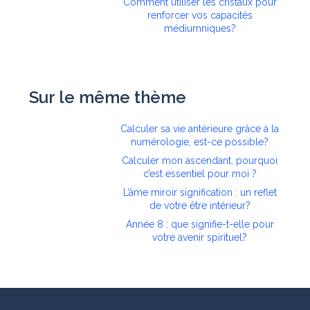
Comment utiliser les cristaux pour
renforcer vos capacités
médiumniques?
Sur le même thème
Calculer sa vie antérieure grâce à la
numérologie, est-ce possible?
Calculer mon ascendant, pourquoi
c’est essentiel pour moi ?
L’âme miroir signification : un reflet
de votre être intérieur?
Année 8 : que signifie-t-elle pour
votre avenir spirituel?